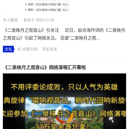
华人新闻
发布于 2025-11-29
《二泉映月之观音山》引关注 近日，由沧海作词的《二泉映月
之观音山》引起了网络关注。 百度“二泉映月之观…
文化
点赞(156)
评论关闭
《二泉映月之观音山》网络演唱汇开幕啦