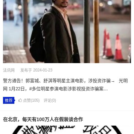
法讯网
发布于 2024-01-23
警方通告！郭富城、舒淇等明星主演电影，涉投资诈骗→ 光明
网 1月22日，#多位明星参演电影涉影视投资诈骗案…
推荐
点赞(105)
评论(0)
在北京，每天有100万人在假装谈合作