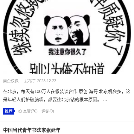
商企权保
发布于 2023-12-23
在北京，每天有100万人在假装谈合作 原创 海哥 北京机会多，这
是年轻人们挤破脑袋，都要往北京钻的根本原因。 …
推荐
点赞(76)
评论(0)
中国当代青年书法家张延年