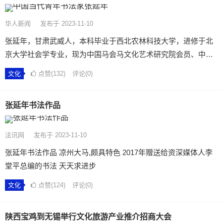
华人新闻
发布于 2023-11-10
张延年，甘肃武威人，本科毕业于西北农林科技大学，进修于北
京大学社会学专业，现为中国马会马文化艺术研究院会员、中…
文化
点赞(132)
评论(0)
张延年书法作品
法讯网
发布于 2023-11-10
张延年书法作品 凉州大马,颇具特色 2017年赠送给资深媒体人李
堂平总编的书法 天天求进步
文化
点赞(124)
评论(0)
陕西宝鸡到无锡举行文化旅游产业推介招商大会