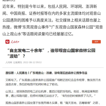
近年来，特别是今年以来，包括人民网、环球网、澎湃新
闻、中国商报、证券时报等在内的多家主流媒体均对观音山
公园遇到的困难予以高度关注。社交媒体上相关话题也屡上
热搜，微博“东莞观音山事件”“广东观音山国家森林公园”“观音
山上观山水”等话题阅读量均已经屡屡过亿。