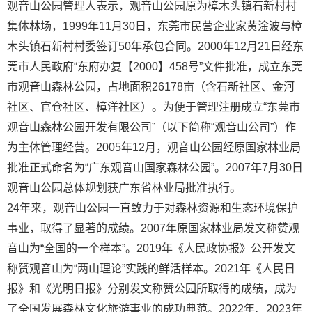
观音山公园管理人表示，观音山公园原为樟木头镇石新村村
集体林场，1999年11月30日，东莞市民营企业家黄淦波与樟
木头镇石新村村委签订50年承包合同。2000年12月21日经东
莞市人民政府“东府办复【2000】458号”文件批准，成立东莞
市观音山森林公园，占地面积26178亩（含石新社区、金河
社区、官仓社区、樟洋社区）。为便于管理注册成立“东莞市
观音山森林公园开发有限公司”（以下简称“观音山公司”）作
为主体管理经营。2005年12月，观音山公园经原国家林业局
批准正式命名为“广东观音山国家森林公园”。2007年7月30日
观音山公园总体规划获广东省林业局批准执行。
24年来，观音山公园一直致力于对森林资源和生态环境保护
事业，取得了显著的成绩。2007年原国家林业局发文称赞观
音山为“全国的一个样本”。2019年《人民政协报》公开发文
称赞观音山为“两山理论”实践的鲜活样本。2021年《人民日
报》和《光明日报》分别发文称赞公园所取得的成绩，成为
了全国发展森林文化旅游事业的成功典范。2022年、2023年