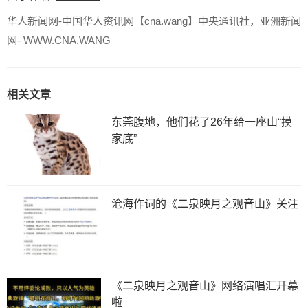
华人新闻网-中国华人资讯网【cna.wang】中央通讯社，亚洲新闻
网- WWW.CNA.WANG
相关文章
东莞腹地，他们花了26年给一座山“摸
家底”
沧海作词的《二泉映月之观音山》关注
《二泉映月之观音山》网络演唱汇开幕
啦