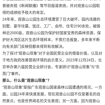
曾被央视《新闻联播》等节目报道表扬，并对观音山公园取
得的成绩给予极大的肯定。
24年来，观音山公园生态环境遭受了巨大破坏，园内违建的
别墅、豪华坟墓、饭庄、工厂、会所、住宅计90余处，被毁
林近2000亩，观音山公园为保护好国家宝贵的森林资源，保
护好大湾区这片生态环境样本，不畏打击报复，多年来不断
向有关部门反映但都未得到有效解决。
为了探讨“观音山现象”对于全国民营企业的借鉴价值，以及对
于地方政府改善营商环境的启示意义。2023年12月24日，北
京举办第六届民营企业研讨会，专家研讨“观音山现象”与“东
莞门”事件。
那么，什么是“观音山现象”？
“观音山现象”是指广东观音山国家森林公园遭遇的境况，一方
面，公园24年来快速发展，现在观音山公园不仅是著名的自
然景点，也是世界闻名的文化景观；另一方面，因为观音山