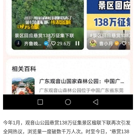
今年1月，观音山公园悬赏138万征集景区楹联下联再次引发
全网热议，浏览量一度破数千万人次。时至今日，“悬赏138