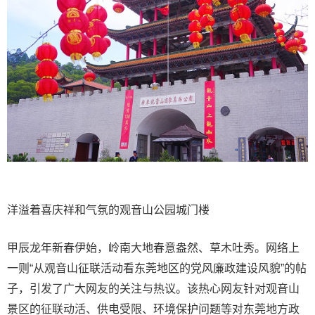
洋溢着喜庆祥和气氛的观音山公园城门楼
甲辰龙年新春伊始，岭南大地春意盎然、草木吐秀。网络上
一则“从观音山征联活动看东莞地区的党风廉政建设风貌”的帖
子，引发了广大网友的关注与热议。该热心网友针对观音山
景区的征联动活、供电受限、环境保护问题等对东莞地方政