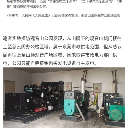
笔者实地探访观音山公园发现，从山脚下的观音山城门楼往
上至慈云阁办公楼区域，属于东莞市政供电范围，但从慈云
阁再往上至山顶观音广场区域，因未取得市政电力部门供
电，公园只能自筹资金购买发电设备自主发电。