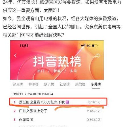
24年，何其漫长！旅游景区发展要提速，如果没有市政电力
供应这一重要方面，太困难！
如今，民企观音山用电难的状况，经各大媒体的多番报道，
已经名闻世界，引起了全国人民的侧目。究竟东莞供电局等
相关部门何时才能纾困解诀呢？