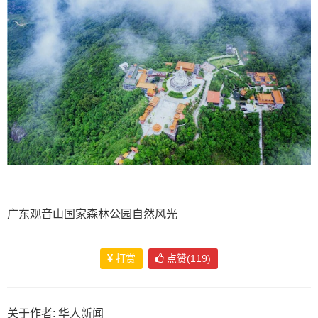
广东观音山国家森林公园自然风光
打赏
点赞(119)
关于作者:
华人新闻