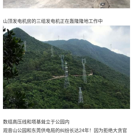
山顶发电机房的三组发电机正在轰隆隆地工作中
数组高压线和塔基耸立于公园内
观音山公园和东莞供电局的纠纷长达24年！因为拒绝大贪官