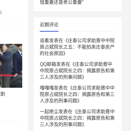
钱重要还是老公重要”
G
近期评论
追着
发表在《
庄泰公司求助晋中中院
原占斌院长之五：不能拍卖庄泰房产
的社会原因
》
QQ邮箱
发表在《
庄泰公司求助晋中
中院原占斌院长之四：揭露原告和第
三人涉及的刑事问题
》
嘎嘎嘎
发表在《
庄泰公司求助晋中中
就职
院原占斌院长之四：揭露原告和第三
人涉及的刑事问题
》
一起绝尘
发表在《
庄泰公司求助晋中
中院原占斌院长之四：揭露原告和第
三人涉及的刑事问题
》