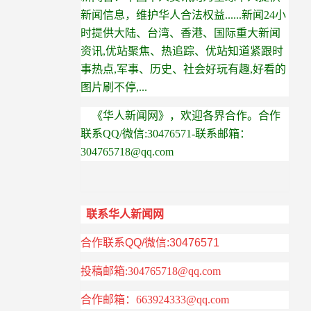
新闻信息，维护华人合法权益......新闻24小
时提供大陆、台湾、香港、国际重大新闻
资讯,优站聚焦、热追踪、优站知道紧跟时
事热点,军事、历史、社会好玩有趣,好看的
图片刷不停,...
《
华人新闻网
》
，欢迎各界合作
。合作
联系QQ/微信:30476571-联系邮箱：
304765718@qq.com
联系华人新闻网
合作联系QQ/微信:30476571
投稿邮箱:
304765718@qq.com
合作
邮箱：
663924333@qq.com