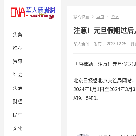
您的位置
首页
资讯
注意！元旦假期过后
头条
华人新闻
发布于 2023-12-25
评论
推荐
资讯
「原标题：注意！元旦假期
社会
北京日报据北京交管局网站，
法治
2024年1月1日至2024年
和9、5和0。
财经
民生
文化