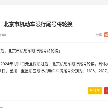
，北京市机动车限行尾号将轮换
(0)
过后，北京市机动车限行尾号将轮换」
2024年1月1日元旦假期过后，北京机动车限行尾号轮换。具体
3月31日，星期一至星期五限行机动车车牌尾号分别为：1和6、2和7
打赏