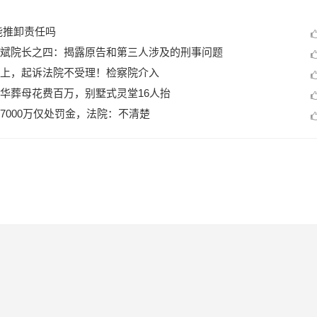
能推卸责任吗
斌院长之四：揭露原告和第三人涉及的刑事问题
上，起诉法院不受理！检察院介入
华葬母花费百万，别墅式灵堂16人抬
7000万仅处罚金，法院：不清楚
。