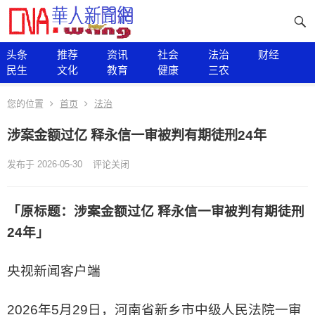
头条
推荐
资讯
社会
法治
财经
民生
文化
教育
健康
三农
您的位置
首页
法治
涉案金额过亿 释永信一审被判有期徒刑24年
发布于 2026-05-30
评论关闭
「原标题：涉案金额过亿 释永信一审被判有期徒刑
24年」
央视新闻客户端
2026年5月29日，河南省新乡市中级人民法院一审